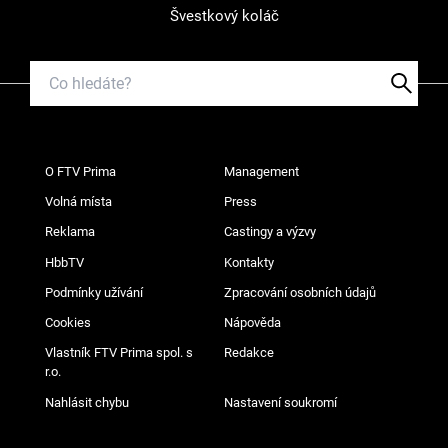
Švestkový koláč
O FTV Prima
Management
Volná místa
Press
Reklama
Castingy a výzvy
HbbTV
Kontakty
Podmínky užívání
Zpracování osobních údajů
Cookies
Nápověda
Vlastník FTV Prima spol. s
Redakce
r.o.
Nahlásit chybu
Nastavení soukromí