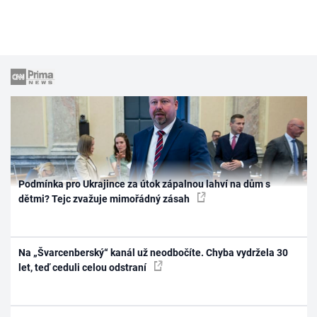
Podmínka pro Ukrajince za útok zápalnou lahví na dům s
dětmi? Tejc zvažuje mimořádný zásah
Na „Švarcenberský“ kanál už neodbočíte. Chyba vydržela 30
let, teď ceduli celou odstraní