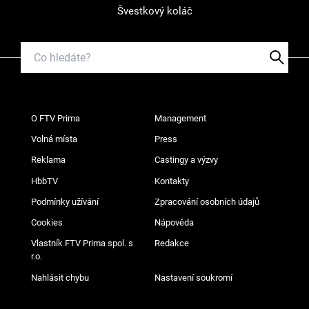
Švestkový koláč
O FTV Prima
Management
Volná místa
Press
Reklama
Castingy a výzvy
HbbTV
Kontakty
Podmínky užívání
Zpracování osobních údajů
Cookies
Nápověda
Vlastník FTV Prima spol. s
Redakce
r.o.
Nahlásit chybu
Nastavení soukromí