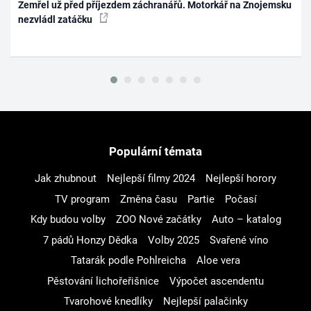
Zemřel už před příjezdem záchranářů. Motorkář na Znojemsku
nezvládl zatáčku
Populární témata
Jak zhubnout
Nejlepší filmy 2024
Nejlepší horory
TV program
Změna času
Partie
Počasí
Kdy budou volby
ZOO Nové začátky
Auto – katalog
7 pádů Honzy Dědka
Volby 2025
Svařené víno
Tatarák podle Pohlreicha
Aloe vera
Pěstování lichořeřišnice
Výpočet ascendentu
Tvarohové knedlíky
Nejlepší palačinky