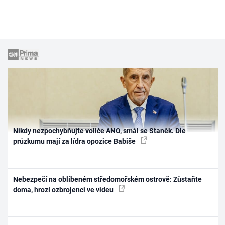
Nikdy nezpochybňujte voliče ANO, smál se Staněk. Dle
průzkumu mají za lídra opozice Babiše
Nebezpečí na oblíbeném středomořském ostrově: Zůstaňte
doma, hrozí ozbrojenci ve videu