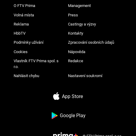
O FTV Prima
Management
Volná místa
Press
Reklama
Castingy a výzvy
HbbTV
Kontakty
Podmínky užívání
Zpracování osobních údajů
Cookies
Nápověda
Vlastník FTV Prima spol. s
Redakce
r.o.
Nahlásit chybu
Nastavení soukromí
App Store
Google Play