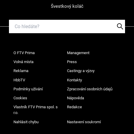
Švestkový koláč
O FTV Prima
Management
Volná místa
Press
Reklama
Castingy a výzvy
HbbTV
Kontakty
Podmínky užívání
Zpracování osobních údajů
Cookies
Nápověda
Vlastník FTV Prima spol. s
Redakce
r.o.
Nahlásit chybu
Nastavení soukromí