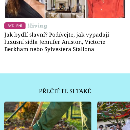
BYDLENÍ
Jak bydlí slavní? Podívejte, jak vypadají
luxusní sídla Jennifer Aniston, Victorie
Beckham nebo Sylvestera Stallona
PŘEČTĚTE SI TAKÉ