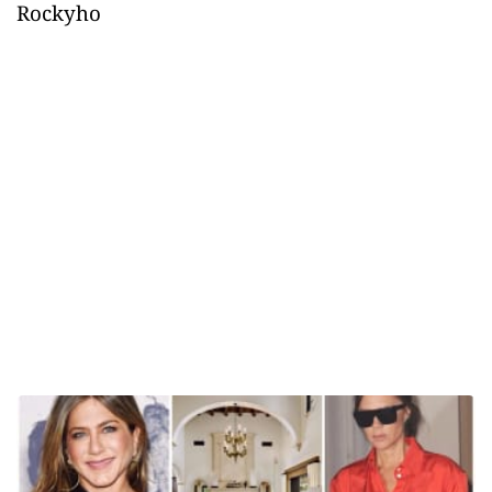
Rockyho