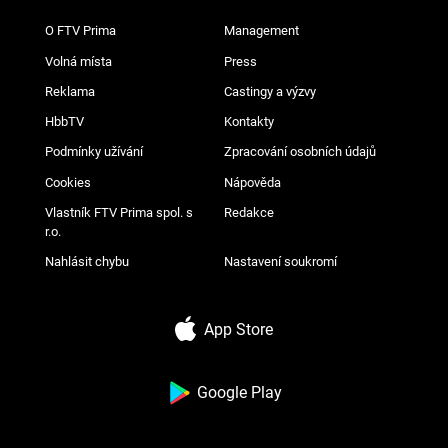
O FTV Prima
Management
Volná místa
Press
Reklama
Castingy a výzvy
HbbTV
Kontakty
Podmínky užívání
Zpracování osobních údajů
Cookies
Nápověda
Vlastník FTV Prima spol. s
Redakce
r.o.
Nahlásit chybu
Nastavení soukromí
App Store
Google Play