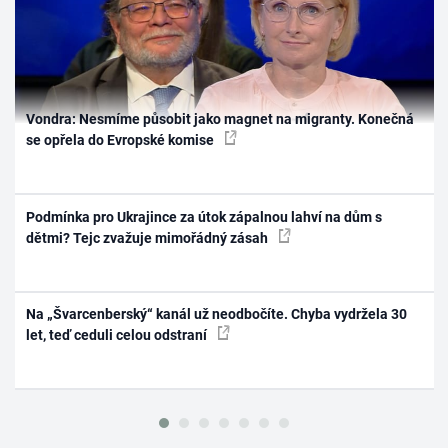
Vondra: Nesmíme působit jako magnet na migranty. Konečná
se opřela do Evropské komise
Podmínka pro Ukrajince za útok zápalnou lahví na dům s
dětmi? Tejc zvažuje mimořádný zásah
Na „Švarcenberský“ kanál už neodbočíte. Chyba vydržela 30
let, teď ceduli celou odstraní