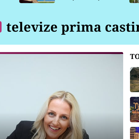
pro psy
televize prima casti
TO