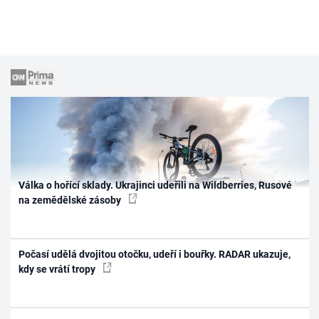
Válka o hořící sklady. Ukrajinci udeřili na Wildberries, Rusové
na zemědělské zásoby
Počasí udělá dvojitou otočku, udeří i bouřky. RADAR ukazuje,
kdy se vrátí tropy