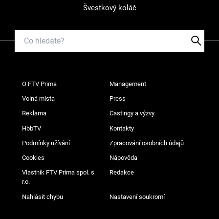
Švestkový koláč
O FTV Prima
Management
Volná místa
Press
Reklama
Castingy a výzvy
HbbTV
Kontakty
Podmínky užívání
Zpracování osobních údajů
Cookies
Nápověda
Vlastník FTV Prima spol. s
Redakce
r.o.
Nahlásit chybu
Nastavení soukromí