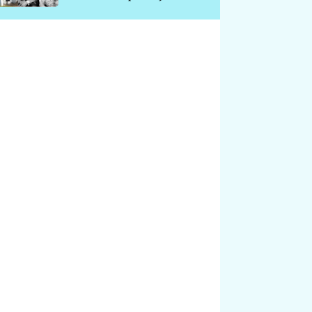
chátrá