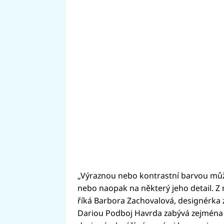
„Výraznou nebo kontrastní barvou můž
nebo naopak na některý jeho detail. Z n
říká Barbora Zachovalová, designérka 
Dariou Podboj Havrda zabývá zejména