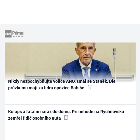
Nikdy nezpochybňujte voliče ANO, smál se Staněk. Dle
průzkumu mají za lídra opozice Babiše
Kolaps a fatální náraz do domu. Při nehodě na Rychnovsku
zemřel řidič osobního auta