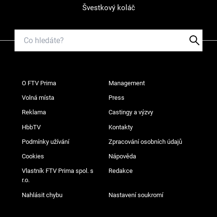
Švestkový koláč
O FTV Prima
Management
Volná místa
Press
Reklama
Castingy a výzvy
HbbTV
Kontakty
Podmínky užívání
Zpracování osobních údajů
Cookies
Nápověda
Vlastník FTV Prima spol. s
Redakce
r.o.
Nahlásit chybu
Nastavení soukromí