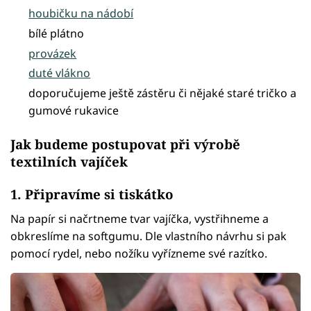
houbičku na nádobí
bílé plátno
provázek
duté vlákno
doporučujeme ještě zástěru či nějaké staré tričko a
gumové rukavice
Jak budeme postupovat při výrobě
textilních vajíček
1. Připravíme si tiskátko
Na papír si načrtneme tvar vajíčka, vystřihneme a
obkreslíme na softgumu. Dle vlastního návrhu si pak
pomocí rydel, nebo nožíku vyřízneme své razítko.