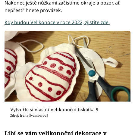
Nakonec ještě nůžkami začistíme okraje a pozor, ať
nepřestřihnete provázek.
Kdy budou Velikonoce v roce 2022, zjistíte zde.
Vytvořte si vlastní velikonoční tiskátka 9
Zdroj: Irena Švamberová
Líbí se vám
velikonoční dekorace
v