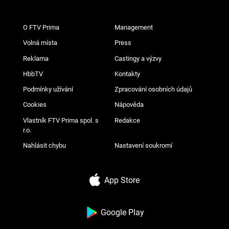
O FTV Prima
Management
Volná místa
Press
Reklama
Castingy a výzvy
HbbTV
Kontakty
Podmínky užívání
Zpracování osobních údajů
Cookies
Nápověda
Vlastník FTV Prima spol. s
Redakce
r.o.
Nahlásit chybu
Nastavení soukromí
App Store
Google Play