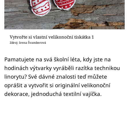
Sledujte prima+
Přihlášení
Vytvořte si vlastní velikonoční tiskátka 1
Sledujte nás
Zdroj: Irena Švamberová
Pamatujete na svá školní léta, kdy jste na
hodinách výtvarky vyráběli razítka technikou
linorytu? Své dávné znalosti teď můžete
oprášit a vytvořit si originální velikonoční
dekorace, jednoduchá textilní vajíčka.