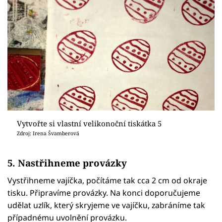
Vytvořte si vlastní velikonoční tiskátka 5
Zdroj: Irena Švamberová
5. Nastřihneme provázky
Vystřihneme vajíčka, počítáme tak cca 2 cm od okraje
tisku. Připravíme provázky. Na konci doporučujeme
udělat uzlík, který skryjeme ve vajíčku, zabráníme tak
případnému uvolnění provázku.