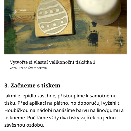
Vytvořte si vlastní velikonoční tiskátka 3
Zdroj: Irena Švamberová
3. Začneme s tiskem
Jakmile lepidlo zaschne, přistoupíme k samotnému
tisku. Před aplikací na plátno, ho doporučuji vyžehlit.
Houbičkou na nádobí nanášíme barvu na lino/gumu a
tiskneme. Počítáme vždy dva tisky vajíček na jednu
závěsnou ozdobu.