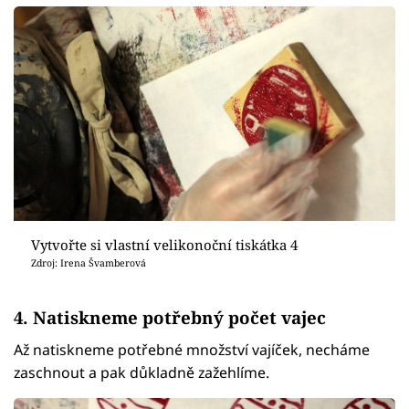
Vytvořte si vlastní velikonoční tiskátka 4
Zdroj: Irena Švamberová
4. Natiskneme potřebný počet vajec
Až natiskneme potřebné množství vajíček, necháme
zaschnout a pak důkladně zažehlíme.