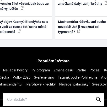
vensku 5 let vězení, pak bude ze
zmačkané šaty i zalijí květiny
mě vyhoštěn
vý objev Kazmy? Blondýnka se s
Muchomůrku růžovku ani sucho
 vodí za ruce a fotí se na místě
nezdolá! Jak ji rozeznat od
ko Rosecká
tygrované?
Populární témata
Nejlepší horory
TV program
Změna času
Partie
Počasí
K
Dědka
Volby 2025
Svařené víno
Tatarák podle Pohlreicha
Alo
t ascendentu
Tvarohové knedlíky
Nejlepší palačinky
Švestkov