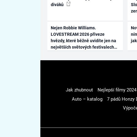
diváků
Slo
ze
Nejen Robbie Williams.
No
LOVESTREAM 2026 přiveze
ním
hvězdy, které běžně uvidíte jen na
ja
největších světových festivalech
Jak zhubnout
Nejlepší filmy 2024
Auto – katalog
7 pádů Honzy 
Výpoče