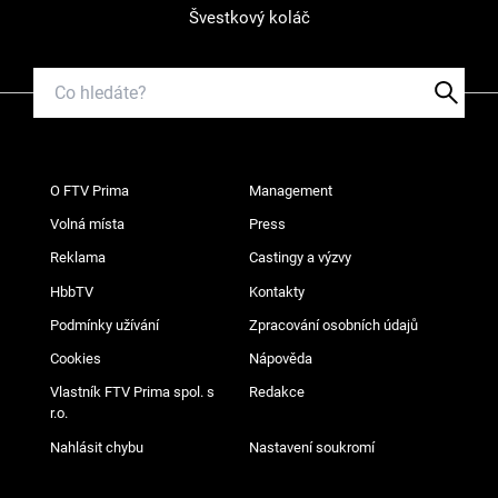
Švestkový koláč
O FTV Prima
Management
Volná místa
Press
Reklama
Castingy a výzvy
HbbTV
Kontakty
Podmínky užívání
Zpracování osobních údajů
Cookies
Nápověda
Vlastník FTV Prima spol. s
Redakce
r.o.
Nahlásit chybu
Nastavení soukromí