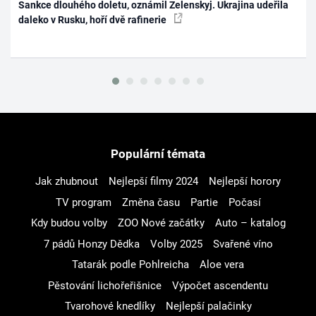
Sankce dlouhého doletu, oznámil Zelenskyj. Ukrajina udeřila
daleko v Rusku, hoří dvě rafinerie
Populární témata
Jak zhubnout
Nejlepší filmy 2024
Nejlepší horory
TV program
Změna času
Partie
Počasí
Kdy budou volby
ZOO Nové začátky
Auto – katalog
7 pádů Honzy Dědka
Volby 2025
Svařené víno
Tatarák podle Pohlreicha
Aloe vera
Pěstování lichořeřišnice
Výpočet ascendentu
Tvarohové knedlíky
Nejlepší palačinky