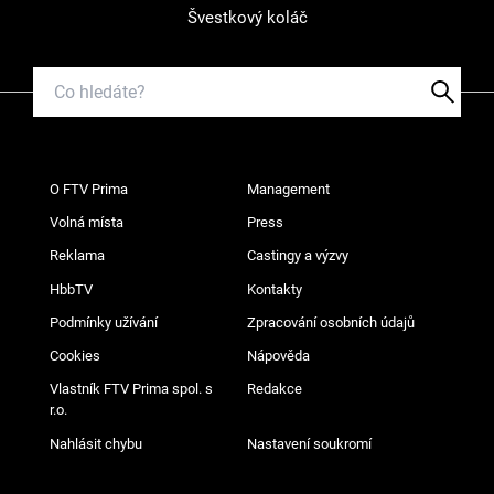
Švestkový koláč
O FTV Prima
Management
Volná místa
Press
Reklama
Castingy a výzvy
HbbTV
Kontakty
Podmínky užívání
Zpracování osobních údajů
Cookies
Nápověda
Vlastník FTV Prima spol. s
Redakce
r.o.
Nahlásit chybu
Nastavení soukromí