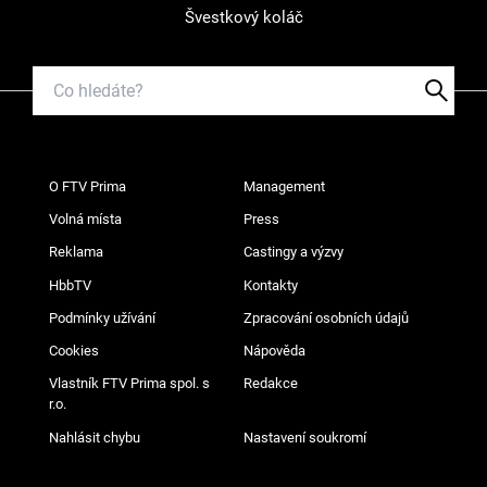
Švestkový koláč
O FTV Prima
Management
Volná místa
Press
Reklama
Castingy a výzvy
HbbTV
Kontakty
Podmínky užívání
Zpracování osobních údajů
Cookies
Nápověda
Vlastník FTV Prima spol. s
Redakce
r.o.
Nahlásit chybu
Nastavení soukromí