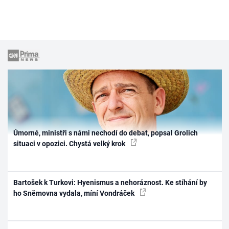
Úmorné, ministři s námi nechodí do debat, popsal Grolich
situaci v opozici. Chystá velký krok
Bartošek k Turkovi: Hyenismus a nehoráznost. Ke stíhání by
ho Sněmovna vydala, míní Vondráček