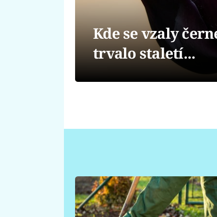
Kde se vzaly černé
trvalo staletí...