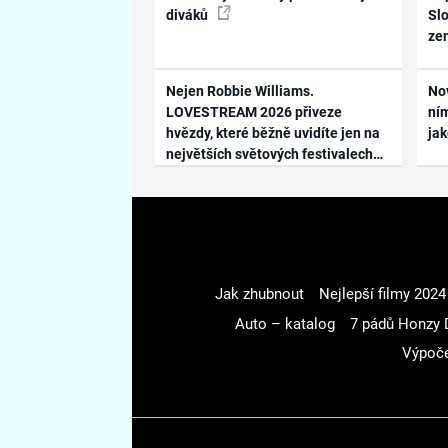
diváků
Slo
ze
Nejen Robbie Williams.
No
LOVESTREAM 2026 přiveze
ním
hvězdy, které běžně uvidíte jen na
ja
největších světových festivalech
Jak zhubnout
Nejlepší filmy 2024
Auto – katalog
7 pádů Honzy 
Výpoče