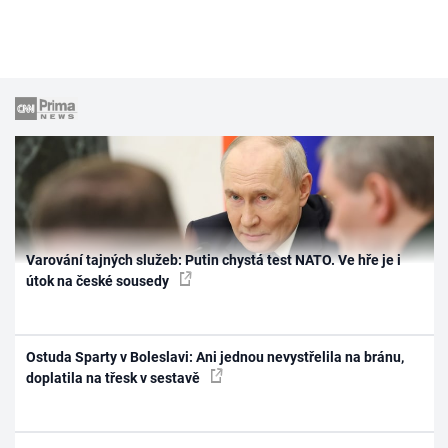
Varování tajných služeb: Putin chystá test NATO. Ve hře je i
útok na české sousedy
Ostuda Sparty v Boleslavi: Ani jednou nevystřelila na bránu,
doplatila na třesk v sestavě