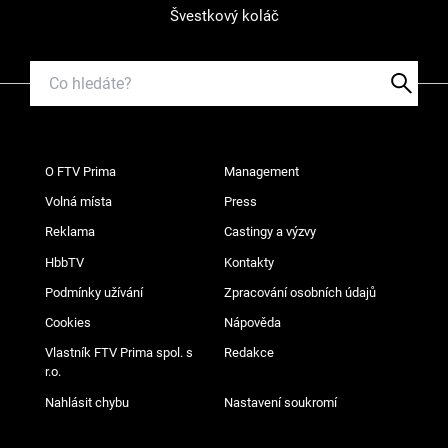
Švestkový koláč
O FTV Prima
Management
Volná místa
Press
Reklama
Castingy a výzvy
HbbTV
Kontakty
Podmínky užívání
Zpracování osobních údajů
Cookies
Nápověda
Vlastník FTV Prima spol. s
Redakce
r.o.
Nahlásit chybu
Nastavení soukromí