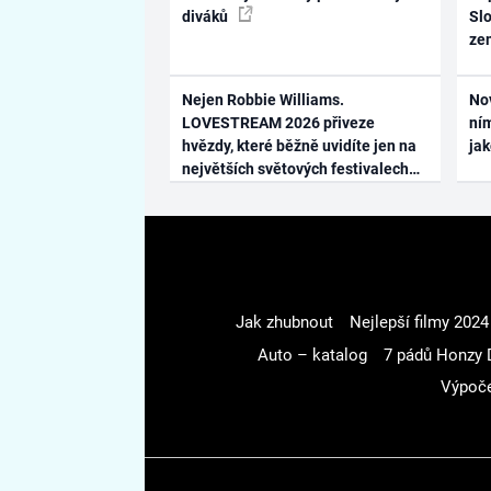
diváků
Slo
ze
Nejen Robbie Williams.
No
LOVESTREAM 2026 přiveze
ním
hvězdy, které běžně uvidíte jen na
ja
největších světových festivalech
Jak zhubnout
Nejlepší filmy 2024
Auto – katalog
7 pádů Honzy 
Výpoče