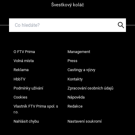
Švestkový koláč
O FTV Prima
Management
Volná místa
Press
Reklama
Castingy a výzvy
HbbTV
Kontakty
Podmínky užívání
Zpracování osobních údajů
Cookies
Nápověda
Vlastník FTV Prima spol. s
Redakce
r.o.
Nahlásit chybu
Nastavení soukromí