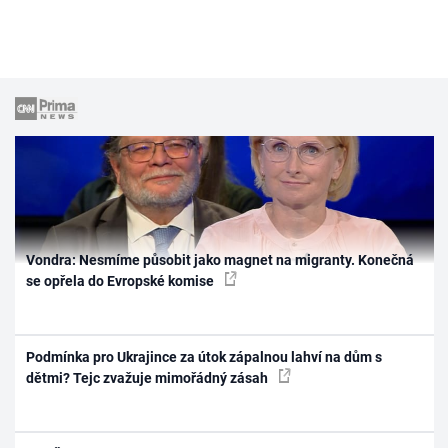
Vondra: Nesmíme působit jako magnet na migranty. Konečná
se opřela do Evropské komise
Podmínka pro Ukrajince za útok zápalnou lahví na dům s
dětmi? Tejc zvažuje mimořádný zásah