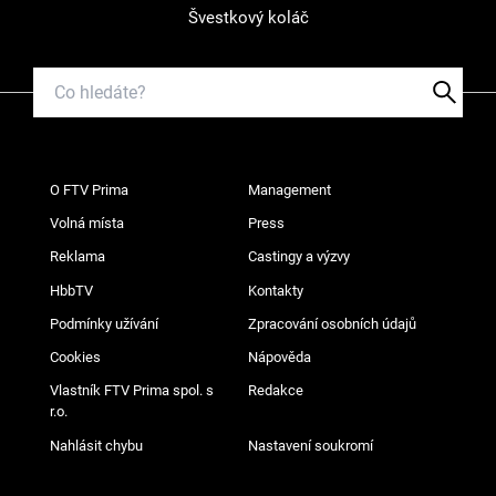
Švestkový koláč
O FTV Prima
Management
Volná místa
Press
Reklama
Castingy a výzvy
HbbTV
Kontakty
Podmínky užívání
Zpracování osobních údajů
Cookies
Nápověda
Vlastník FTV Prima spol. s
Redakce
r.o.
Nahlásit chybu
Nastavení soukromí