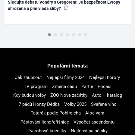
Sledujte debatu Vondry s Gregorem: Je bezpečnost Evropy
ohrožena a plní vláda sliby?
Populární témata
Jak zhubnout
Nejlepší filmy 2024
Nejlepší horory
TV program
Změna času
Partie
Počasí
Kdy budou volby
ZOO Nové začátky
Auto – katalog
7 pádů Honzy Dědka
Volby 2025
Svařené víno
Tatarák podle Pohlreicha
Aloe vera
Pěstování lichořeřišnice
Výpočet ascendentu
Tvarohové knedlíky
Nejlepší palačinky