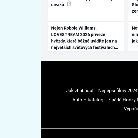
diváků
Slo
ze
Nejen Robbie Williams.
No
LOVESTREAM 2026 přiveze
ním
hvězdy, které běžně uvidíte jen na
ja
největších světových festivalech
Jak zhubnout
Nejlepší filmy 2024
Auto – katalog
7 pádů Honzy 
Výpoče