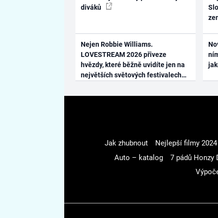
diváků
Slo
ze
Nejen Robbie Williams.
No
LOVESTREAM 2026 přiveze
ním
hvězdy, které běžně uvidíte jen na
ja
největších světových festivalech
Jak zhubnout
Nejlepší filmy 2024
Auto – katalog
7 pádů Honzy 
Výpoče