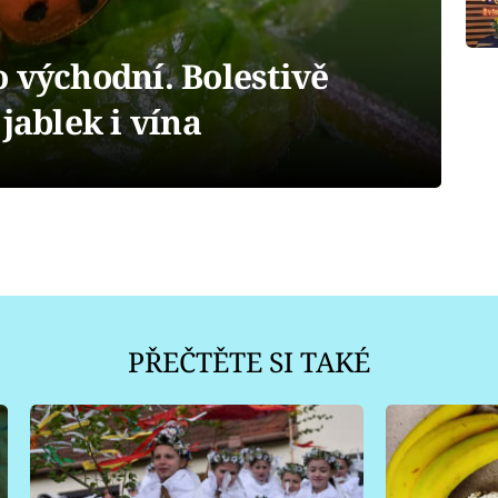
 východní. Bolestivě
jablek i vína
PŘEČTĚTE SI TAKÉ