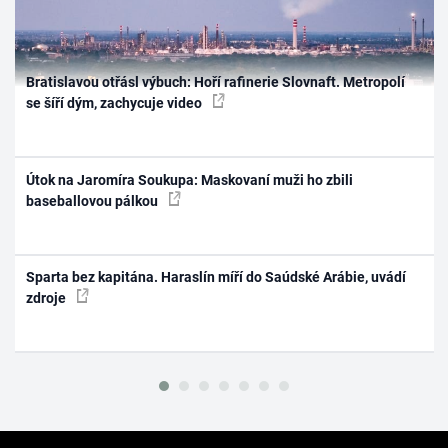
Bratislavou otřásl výbuch: Hoří rafinerie Slovnaft. Metropolí
se šíří dým, zachycuje video
Útok na Jaromíra Soukupa: Maskovaní muži ho zbili
baseballovou pálkou
Sparta bez kapitána. Haraslín míří do Saúdské Arábie, uvádí
zdroje