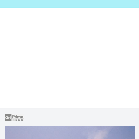
zahrady