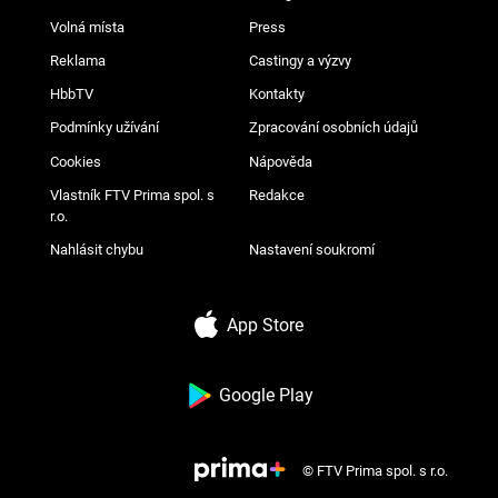
Volná místa
Press
Reklama
Castingy a výzvy
HbbTV
Kontakty
Podmínky užívání
Zpracování osobních údajů
Cookies
Nápověda
Vlastník FTV Prima spol. s
Redakce
r.o.
Nahlásit chybu
Nastavení soukromí
App Store
Google Play
© FTV Prima spol. s r.o.