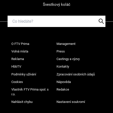
Švestkový koláč
O FTV Prima
Management
Volná místa
Press
Reklama
Castingy a výzvy
HbbTV
Kontakty
Podmínky užívání
Zpracování osobních údajů
Cookies
Nápověda
Vlastník FTV Prima spol. s
Redakce
r.o.
Nahlásit chybu
Nastavení soukromí