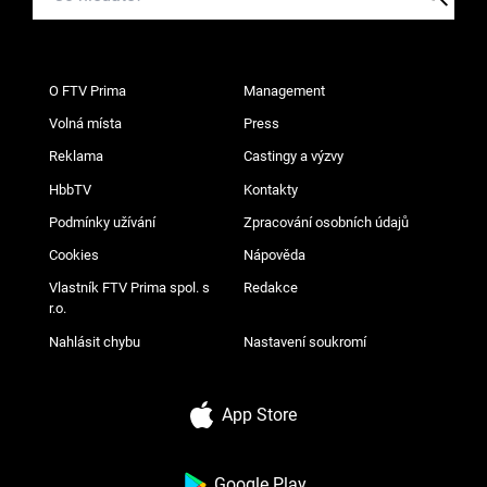
O FTV Prima
Management
Volná místa
Press
Reklama
Castingy a výzvy
HbbTV
Kontakty
Podmínky užívání
Zpracování osobních údajů
Cookies
Nápověda
Vlastník FTV Prima spol. s
Redakce
r.o.
Nahlásit chybu
Nastavení soukromí
App Store
Google Play