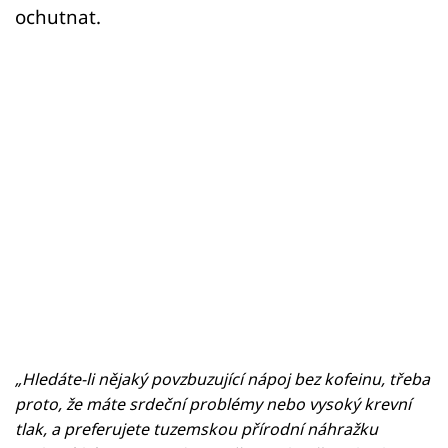
ochutnat.
„Hledáte-li nějaký povzbuzující nápoj bez kofeinu, třeba
proto, že máte srdeční problémy nebo vysoký krevní
tlak, a preferujete tuzemskou přírodní náhražku