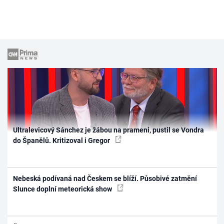
Ultralevicový Sánchez je žábou na prameni, pustil se Vondra
do Španělů. Kritizoval i Gregor
Nebeská podívaná nad Českem se blíží. Působivé zatmění
Slunce doplní meteorická show