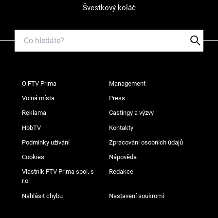
Švestkový koláč
O FTV Prima
Management
Volná místa
Press
Reklama
Castingy a výzvy
HbbTV
Kontakty
Podmínky užívání
Zpracování osobních údajů
Cookies
Nápověda
Vlastník FTV Prima spol. s
Redakce
r.o.
Nahlásit chybu
Nastavení soukromí