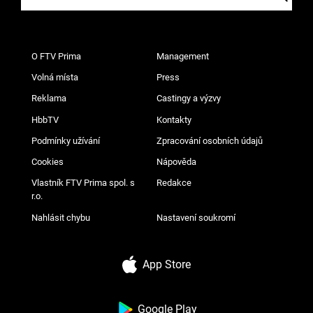
O FTV Prima
Management
Volná místa
Press
Reklama
Castingy a výzvy
HbbTV
Kontakty
Podmínky užívání
Zpracování osobních údajů
Cookies
Nápověda
Vlastník FTV Prima spol. s
Redakce
r.o.
Nahlásit chybu
Nastavení soukromí
App Store
Google Play