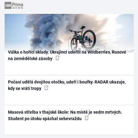
Válka o hořící sklady. Ukrajinci udeřili na Wildberries, Rusové
na zemědělské zásoby
Počasí udělá dvojitou otočku, udeří i bouřky. RADAR ukazuje,
kdy se vrátí tropy
Masová střelba v thajské škole: Na místě je sedm mrtvých.
Student po útoku spáchal sebevraždu