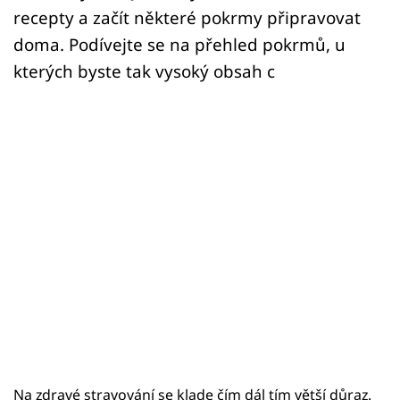
recepty a začít některé pokrmy připravovat
doma. Podívejte se na přehled pokrmů, u
kterých byste tak vysoký obsah c
Na zdravé stravování se klade čím dál tím větší důraz.