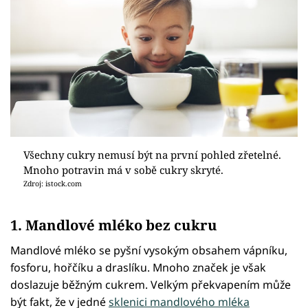
Všechny cukry nemusí být na první pohled zřetelné.
Mnoho potravin má v sobě cukry skryté.
Zdroj: istock.com
1. Mandlové mléko bez cukru
Mandlové mléko se pyšní vysokým obsahem vápníku,
fosforu, hořčíku a draslíku. Mnoho značek je však
doslazuje běžným cukrem. Velkým překvapením může
být fakt, že v jedné
sklenici mandlového mléka