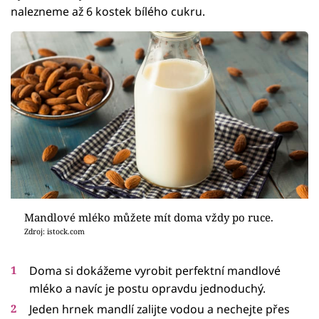
nalezneme až 6 kostek bílého cukru.
Mandlové mléko můžete mít doma vždy po ruce.
Zdroj: istock.com
Doma si dokážeme vyrobit perfektní mandlové
mléko a navíc je postu opravdu jednoduchý.
Jeden hrnek mandlí zalijte vodou a nechejte přes