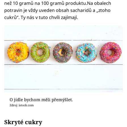
než 10 gramů na 100 gramů produktu.Na obalech
potravin je vždy uveden obsah sacharidů a „ztoho
cukrů“. Ty nás v tuto chvíli zajímají.
O jídle bychom měli přemýšlet.
Zdroj: istock.com
Skryté cukry