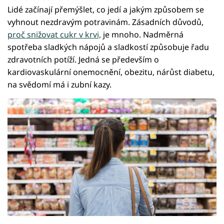
Lidé začínají přemýšlet, co jedí a jakým způsobem se
vyhnout nezdravým potravinám. Zásadních důvodů,
proč snižovat cukr v krvi,
je mnoho. Nadměrná
spotřeba sladkých nápojů a sladkostí způsobuje řadu
zdravotních potíží. Jedná se především o
kardiovaskulární onemocnění, obezitu, nárůst diabetu,
na svědomí má i zubní kazy.