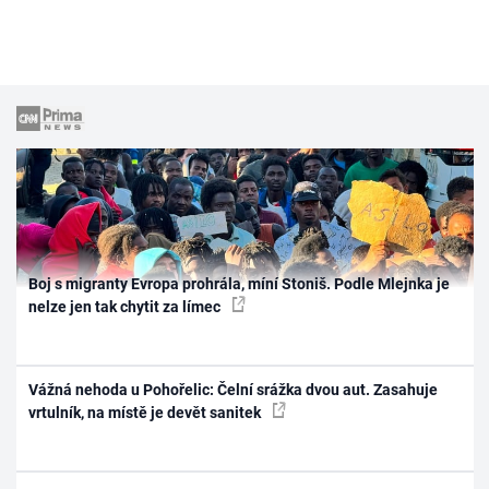
Boj s migranty Evropa prohrála, míní Stoniš. Podle Mlejnka je
nelze jen tak chytit za límec
Vážná nehoda u Pohořelic: Čelní srážka dvou aut. Zasahuje
vrtulník, na místě je devět sanitek