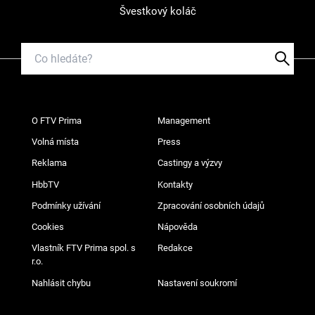
Švestkový koláč
O FTV Prima
Management
Volná místa
Press
Reklama
Castingy a výzvy
HbbTV
Kontakty
Podmínky užívání
Zpracování osobních údajů
Cookies
Nápověda
Vlastník FTV Prima spol. s
Redakce
r.o.
Nahlásit chybu
Nastavení soukromí