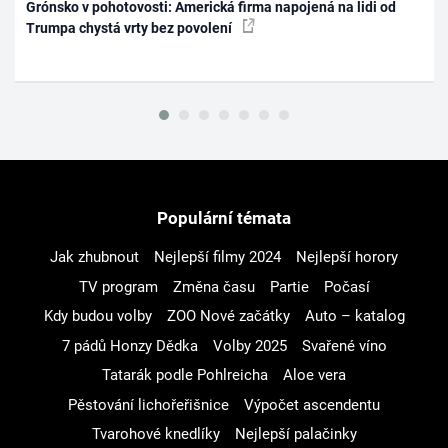
Grónsko v pohotovosti: Americká firma napojená na lidi od
Trumpa chystá vrty bez povolení
Populární témata
Jak zhubnout
Nejlepší filmy 2024
Nejlepší horory
TV program
Změna času
Partie
Počasí
Kdy budou volby
ZOO Nové začátky
Auto – katalog
7 pádů Honzy Dědka
Volby 2025
Svařené víno
Tatarák podle Pohlreicha
Aloe vera
Pěstování lichořeřišnice
Výpočet ascendentu
Tvarohové knedlíky
Nejlepší palačinky