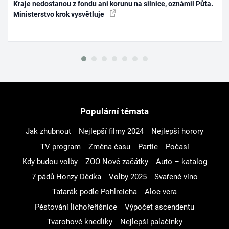
Kraje nedostanou z fondu ani korunu na silnice, oznámil Půta.
Ministerstvo krok vysvětluje
Populární témata
Jak zhubnout
Nejlepší filmy 2024
Nejlepší horory
TV program
Změna času
Partie
Počasí
Kdy budou volby
ZOO Nové začátky
Auto – katalog
7 pádů Honzy Dědka
Volby 2025
Svařené víno
Tatarák podle Pohlreicha
Aloe vera
Pěstování lichořeřišnice
Výpočet ascendentu
Tvarohové knedlíky
Nejlepší palačinky