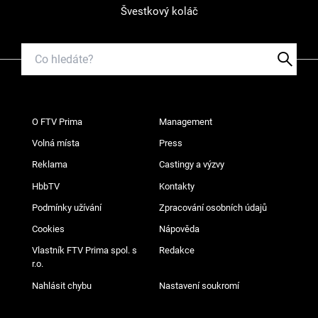
Švestkový koláč
O FTV Prima
Management
Volná místa
Press
Reklama
Castingy a výzvy
HbbTV
Kontakty
Podmínky užívání
Zpracování osobních údajů
Cookies
Nápověda
Vlastník FTV Prima spol. s
Redakce
r.o.
Nahlásit chybu
Nastavení soukromí