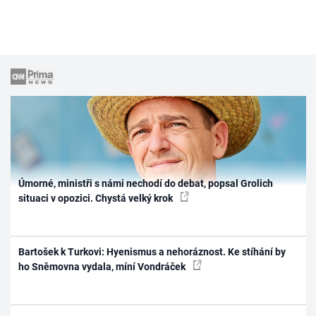
Úmorné, ministři s námi nechodí do debat, popsal Grolich
situaci v opozici. Chystá velký krok
Bartošek k Turkovi: Hyenismus a nehoráznost. Ke stíhání by
ho Sněmovna vydala, míní Vondráček