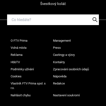
Švestkový koláč
O FTV Prima
Management
Volná místa
Press
Reklama
Castingy a výzvy
HbbTV
Kontakty
Podmínky užívání
Zpracování osobních údajů
Cookies
Nápověda
Vlastník FTV Prima spol. s
Redakce
r.o.
Nahlásit chybu
Nastavení soukromí