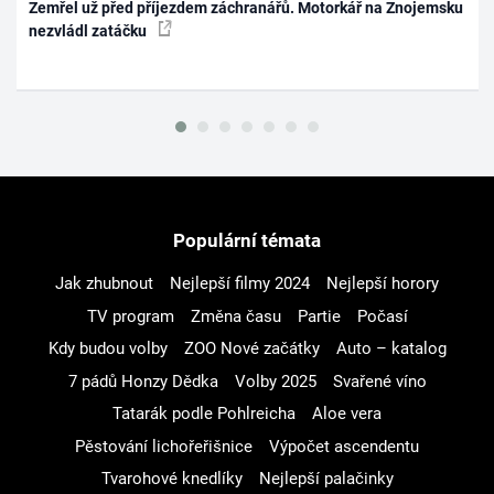
Zemřel už před příjezdem záchranářů. Motorkář na Znojemsku
nezvládl zatáčku
Populární témata
Jak zhubnout
Nejlepší filmy 2024
Nejlepší horory
TV program
Změna času
Partie
Počasí
Kdy budou volby
ZOO Nové začátky
Auto – katalog
7 pádů Honzy Dědka
Volby 2025
Svařené víno
Tatarák podle Pohlreicha
Aloe vera
Pěstování lichořeřišnice
Výpočet ascendentu
Tvarohové knedlíky
Nejlepší palačinky