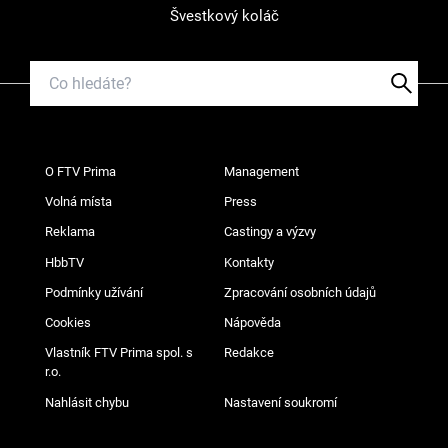
Švestkový koláč
O FTV Prima
Management
Volná místa
Press
Reklama
Castingy a výzvy
HbbTV
Kontakty
Podmínky užívání
Zpracování osobních údajů
Cookies
Nápověda
Vlastník FTV Prima spol. s
Redakce
r.o.
Nahlásit chybu
Nastavení soukromí