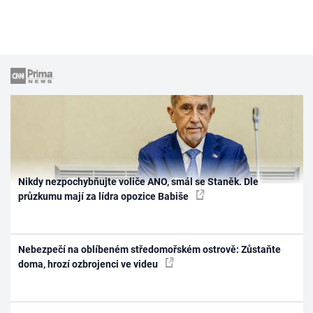
Nikdy nezpochybňujte voliče ANO, smál se Staněk. Dle
průzkumu mají za lídra opozice Babiše
Nebezpečí na oblíbeném středomořském ostrově: Zůstaňte
doma, hrozí ozbrojenci ve videu