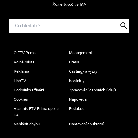
Švestkový koláč
O FTV Prima
Management
Volná místa
Press
Reklama
Castingy a výzvy
HbbTV
Kontakty
Podmínky užívání
Zpracování osobních údajů
Cookies
Nápověda
Vlastník FTV Prima spol. s
Redakce
r.o.
Nahlásit chybu
Nastavení soukromí