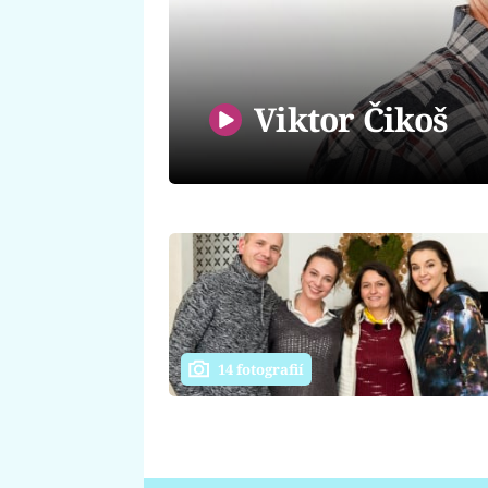
Viktor Čikoš
14 fotografií