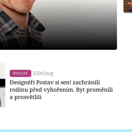
BYDLENÍ
Designéři Postav si sen! zachránili
rodinu před vyhořením. Byt proměnili
a prosvětlili