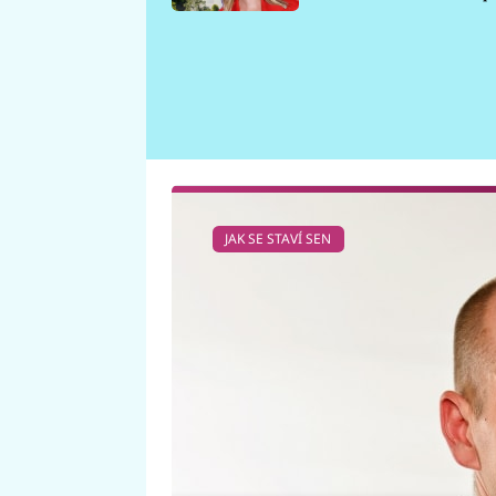
požáru
JAK SE STAVÍ SEN