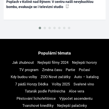
Poplach v Kolíně nad Rýnem: V centru našli nevybuchlou
bombu, evakuuje se i televizní studio
Populární témata
Jak zhubnout
Nejlepší filmy 2024
Nejlepší horory
TV program
Změna času
Partie
Počasí
Kdy budou volby
ZOO Nové začátky
Auto – katalog
7 pádů Honzy Dědka
Volby 2025
Svařené víno
Tatarák podle Pohlreicha
Aloe vera
Pěstování lichořeřišnice
Výpočet ascendentu
Tvarohové knedlíky
Nejlepší palačinky