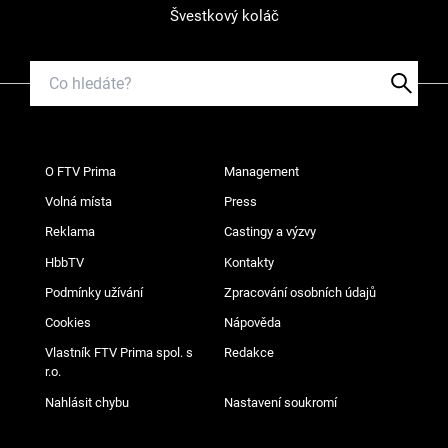
Švestkový koláč
O FTV Prima
Management
Volná místa
Press
Reklama
Castingy a výzvy
HbbTV
Kontakty
Podmínky užívání
Zpracování osobních údajů
Cookies
Nápověda
Vlastník FTV Prima spol. s
Redakce
r.o.
Nahlásit chybu
Nastavení soukromí