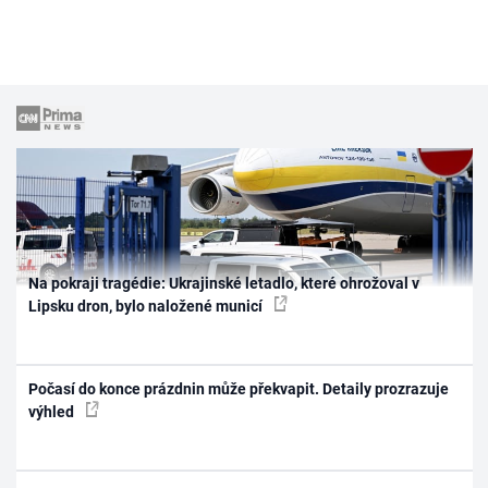
Na pokraji tragédie: Ukrajinské letadlo, které ohrožoval v
Lipsku dron, bylo naložené municí
Počasí do konce prázdnin může překvapit. Detaily prozrazuje
výhled