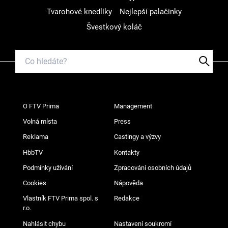
Tvarohové knedlíky
Nejlepší palačinky
Švestkový koláč
O FTV Prima
Management
Volná místa
Press
Reklama
Castingy a výzvy
HbbTV
Kontakty
Podmínky užívání
Zpracování osobních údajů
Cookies
Nápověda
Vlastník FTV Prima spol. s
Redakce
r.o.
Nahlásit chybu
Nastavení soukromí