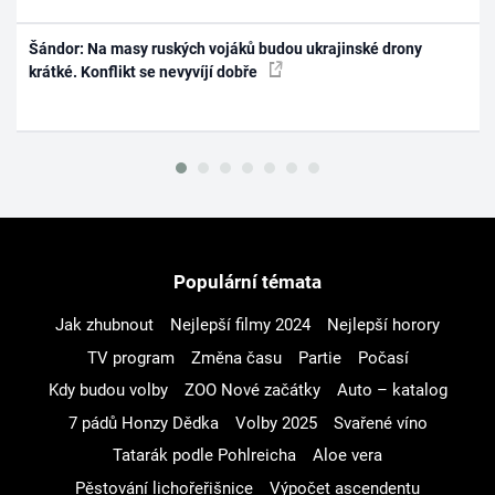
Šándor: Na masy ruských vojáků budou ukrajinské drony
krátké. Konflikt se nevyvíjí dobře
Populární témata
Jak zhubnout
Nejlepší filmy 2024
Nejlepší horory
TV program
Změna času
Partie
Počasí
Kdy budou volby
ZOO Nové začátky
Auto – katalog
7 pádů Honzy Dědka
Volby 2025
Svařené víno
Tatarák podle Pohlreicha
Aloe vera
Pěstování lichořeřišnice
Výpočet ascendentu