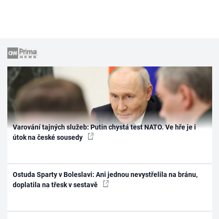
Varování tajných služeb: Putin chystá test NATO. Ve hře je i
útok na české sousedy
Ostuda Sparty v Boleslavi: Ani jednou nevystřelila na bránu,
doplatila na třesk v sestavě