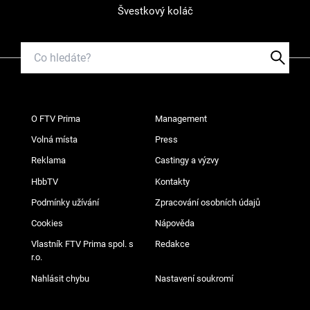
Švestkový koláč
O FTV Prima
Management
Volná místa
Press
Reklama
Castingy a výzvy
HbbTV
Kontakty
Podmínky užívání
Zpracování osobních údajů
Cookies
Nápověda
Vlastník FTV Prima spol. s
Redakce
r.o.
Nahlásit chybu
Nastavení soukromí