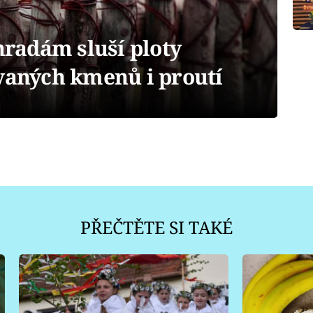
radám sluší ploty
ovaných kmenů i proutí
PŘEČTĚTE SI TAKÉ