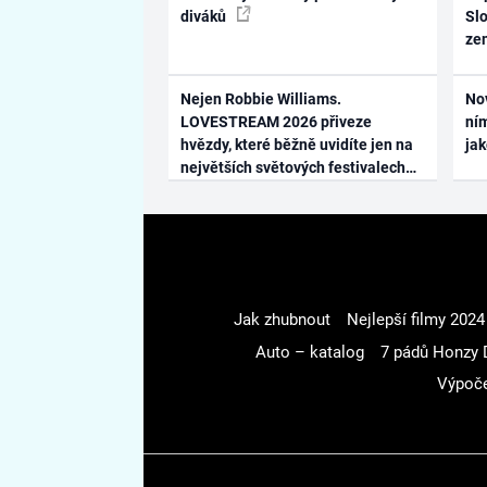
diváků
Slo
ze
Nejen Robbie Williams.
No
LOVESTREAM 2026 přiveze
ním
hvězdy, které běžně uvidíte jen na
ja
největších světových festivalech
Jak zhubnout
Nejlepší filmy 2024
Auto – katalog
7 pádů Honzy 
Výpoče