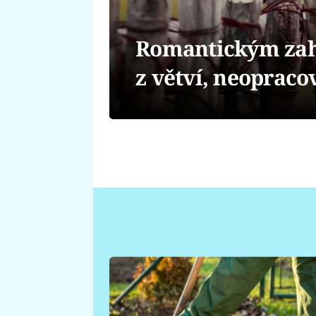
Romantickým zah
z větví, neoprac