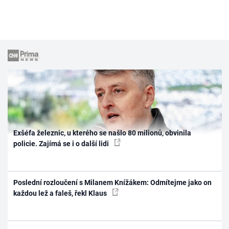
Exšéfa železnic, u kterého se našlo 80 milionů, obvinila
policie. Zajímá se i o další lidi
Poslední rozloučení s Milanem Knížákem: Odmítejme jako on
každou lež a faleš, řekl Klaus