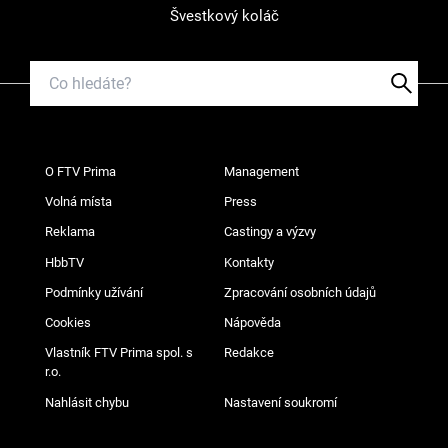
Švestkový koláč
O FTV Prima
Management
Volná místa
Press
Reklama
Castingy a výzvy
HbbTV
Kontakty
Podmínky užívání
Zpracování osobních údajů
Cookies
Nápověda
Vlastník FTV Prima spol. s
Redakce
r.o.
Nahlásit chybu
Nastavení soukromí