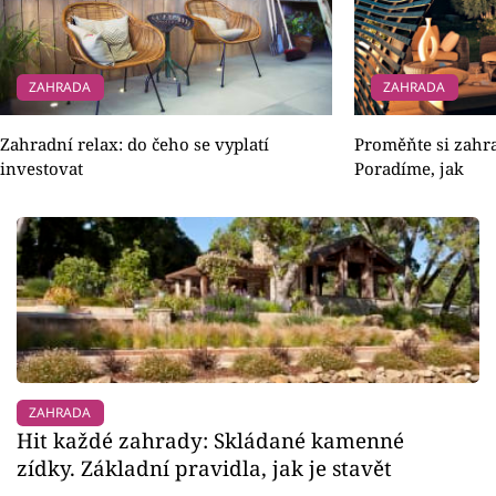
ZAHRADA
ZAHRADA
Zahradní relax: do čeho se vyplatí
Proměňte si zahr
investovat
Poradíme, jak
ZAHRADA
Hit každé zahrady: Skládané kamenné
zídky. Základní pravidla, jak je stavět