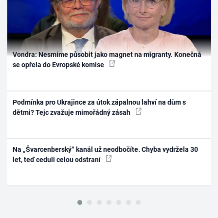
Vondra: Nesmíme působit jako magnet na migranty. Konečná
se opřela do Evropské komise
Podmínka pro Ukrajince za útok zápalnou lahví na dům s
dětmi? Tejc zvažuje mimořádný zásah
Na „Švarcenberský“ kanál už neodbočíte. Chyba vydržela 30
let, teď ceduli celou odstraní