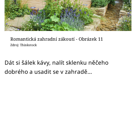
Sledujte prima+
Přihlášení
Romantická zahradní zákoutí - Obrázek 11
Sledujte nás
Zdroj: Thinkstock
Dát si šálek kávy, nalít sklenku něčeho
dobrého a usadit se v zahradě...