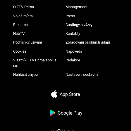
O FTV Prima
Management
Volná místa
Press
Reklama
Castingy a výzvy
HbbTV
Kontakty
Podmínky užívání
Zpracování osobních údajů
Cookies
Nápověda
Vlastník FTV Prima spol. s
Redakce
r.o.
Nahlásit chybu
Nastavení soukromí
App Store
Google Play