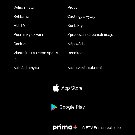
Volná místa
Press
Reklama
Castingy a výzvy
HbbTV
Kontakty
Podmínky užívání
Zpracování osobních údajů
Cookies
Nápověda
Vlastník FTV Prima spol. s
Redakce
r.o.
Nahlásit chybu
Nastavení soukromí
App Store
Google Play
© FTV Prima spol. s r.o.