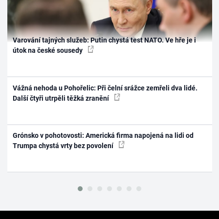
Varování tajných služeb: Putin chystá test NATO. Ve hře je i
útok na české sousedy
Vážná nehoda u Pohořelic: Při čelní srážce zemřeli dva lidé.
Další čtyři utrpěli těžká zranění
Grónsko v pohotovosti: Americká firma napojená na lidi od
Trumpa chystá vrty bez povolení