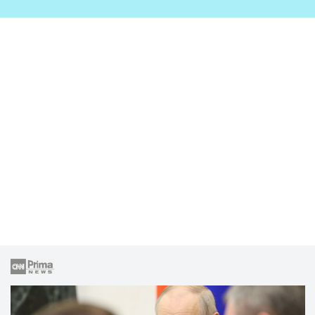
zahrady