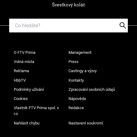
Švestkový koláč
O FTV Prima
Management
Volná místa
Press
Reklama
Castingy a výzvy
HbbTV
Kontakty
Podmínky užívání
Zpracování osobních údajů
Cookies
Nápověda
Vlastník FTV Prima spol. s
Redakce
r.o.
Nahlásit chybu
Nastavení soukromí