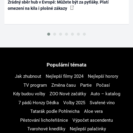
Zrádný sběr hub v Evropě: Můžete být za pytláky. Platí
omezení na kila i plošné zákazy
Populární témata
Jak zhubnout
Nejlepší filmy 2024
Nejlepší horory
TV program
Změna času
Partie
Počasí
Kdy budou volby
ZOO Nové začátky
Auto – katalog
7 pádů Honzy Dědka
Volby 2025
Svařené víno
Tatarák podle Pohlreicha
Aloe vera
Pěstování lichořeřišnice
Výpočet ascendentu
Tvarohové knedlíky
Nejlepší palačinky