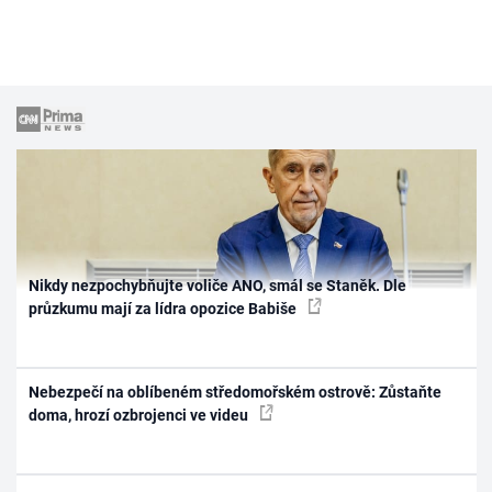
Nikdy nezpochybňujte voliče ANO, smál se Staněk. Dle
průzkumu mají za lídra opozice Babiše
Nebezpečí na oblíbeném středomořském ostrově: Zůstaňte
doma, hrozí ozbrojenci ve videu