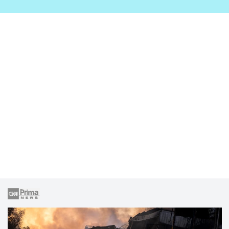
zahrady