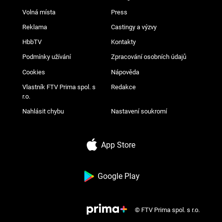
Volná místa
Press
Reklama
Castingy a výzvy
HbbTV
Kontakty
Podmínky užívání
Zpracování osobních údajů
Cookies
Nápověda
Vlastník FTV Prima spol. s
Redakce
r.o.
Nahlásit chybu
Nastavení soukromí
App Store
Google Play
© FTV Prima spol. s r.o.