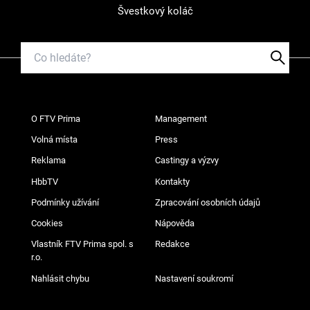
Švestkový koláč
O FTV Prima
Management
Volná místa
Press
Reklama
Castingy a výzvy
HbbTV
Kontakty
Podmínky užívání
Zpracování osobních údajů
Cookies
Nápověda
Vlastník FTV Prima spol. s
Redakce
r.o.
Nahlásit chybu
Nastavení soukromí