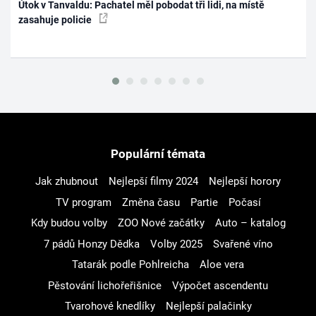
Útok v Tanvaldu: Pachatel měl pobodat tři lidi, na místě
zasahuje policie
Populární témata
Jak zhubnout
Nejlepší filmy 2024
Nejlepší horory
TV program
Změna času
Partie
Počasí
Kdy budou volby
ZOO Nové začátky
Auto – katalog
7 pádů Honzy Dědka
Volby 2025
Svařené víno
Tatarák podle Pohlreicha
Aloe vera
Pěstování lichořeřišnice
Výpočet ascendentu
Tvarohové knedlíky
Nejlepší palačinky