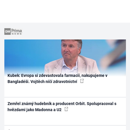
Kubek: Evropa si zdevastovala farmacii, nakupujeme v
Bangladéši. Vojtěch ničí zdravotnictví
Zemřel známý hudebník a producent Orbit. Spolupracoval s
hvězdami jako Madonna a U2