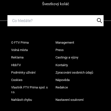
Švestkový koláč
O FTV Prima
Management
Volná místa
Press
Reklama
Castingy a výzvy
HbbTV
Kontakty
Podmínky užívání
Zpracování osobních údajů
Cookies
Nápověda
Vlastník FTV Prima spol. s
Redakce
r.o.
Nahlásit chybu
Nastavení soukromí