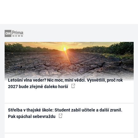
Letošní vlna veder? Nic moc, míní vědci. Vysvětlili, proč rok
2027 bude zřejmě daleko horší
Střelba v thajské škole: Student zabil učitele a další zranil.
Pak spáchal sebevraždu