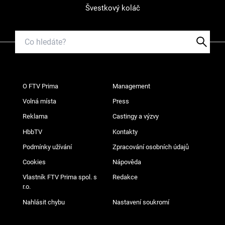
Švestkový koláč
O FTV Prima
Management
Volná místa
Press
Reklama
Castingy a výzvy
HbbTV
Kontakty
Podmínky užívání
Zpracování osobních údajů
Cookies
Nápověda
Vlastník FTV Prima spol. s
Redakce
r.o.
Nahlásit chybu
Nastavení soukromí