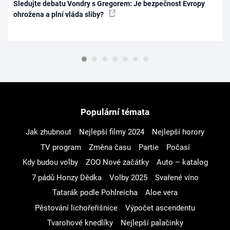
Sledujte debatu Vondry s Gregorem: Je bezpečnost Evropy
ohrožena a plní vláda sliby?
Populární témata
Jak zhubnout
Nejlepší filmy 2024
Nejlepší horory
TV program
Změna času
Partie
Počasí
Kdy budou volby
ZOO Nové začátky
Auto – katalog
7 pádů Honzy Dědka
Volby 2025
Svařené víno
Tatarák podle Pohlreicha
Aloe vera
Pěstování lichořeřišnice
Výpočet ascendentu
Tvarohové knedlíky
Nejlepší palačinky