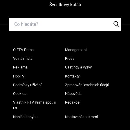
Švestkový koláč
O FTV Prima
Management
Volná místa
Press
Reklama
Castingy a výzvy
HbbTV
Kontakty
Podmínky užívání
Zpracování osobních údajů
Cookies
Nápověda
Vlastník FTV Prima spol. s
Redakce
r.o.
Nahlásit chybu
Nastavení soukromí