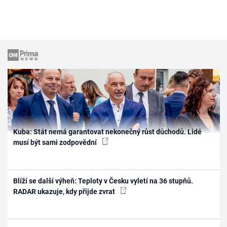
Kuba: Stát nemá garantovat nekonečný růst důchodů. Lidé
musí být sami zodpovědní
Blíží se další výheň: Teploty v Česku vyletí na 36 stupňů.
RADAR ukazuje, kdy přijde zvrat