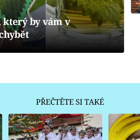
 který by vám v
 chybět
PŘEČTĚTE SI TAKÉ