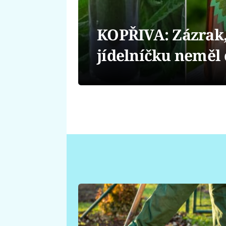
KOPŘIVA: Zázrak,
jídelníčku neměl