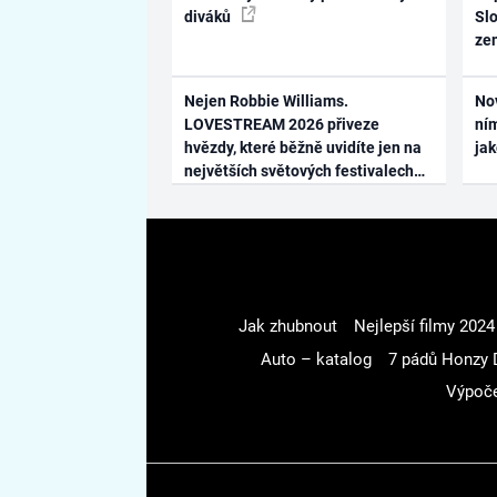
diváků
Slo
ze
Nejen Robbie Williams.
No
LOVESTREAM 2026 přiveze
ním
hvězdy, které běžně uvidíte jen na
ja
největších světových festivalech
Jak zhubnout
Nejlepší filmy 2024
Auto – katalog
7 pádů Honzy 
Výpoče