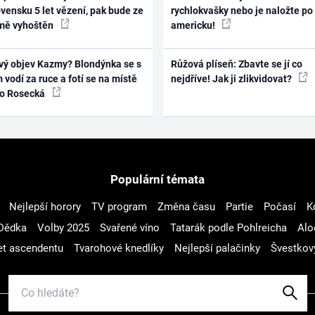
vensku 5 let vězení, pak bude ze
rychlokvašky nebo je naložte po
mě vyhoštěn
americku!
vý objev Kazmy? Blondýnka se s
Růžová plíseň: Zbavte se jí co
 vodí za ruce a fotí se na místě
nejdříve! Jak ji zlikvidovat?
ko Rosecká
Populární témata
Nejlepší horory
TV program
Změna času
Partie
Počasí
K
Dědka
Volby 2025
Svařené víno
Tatarák podle Pohlreicha
Alo
t ascendentu
Tvarohové knedlíky
Nejlepší palačinky
Švestkov