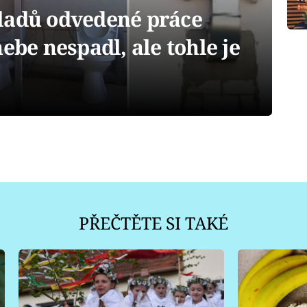
ladů odvedené práce
ebe nespadl, ale tohle je
PŘEČTĚTE SI TAKÉ