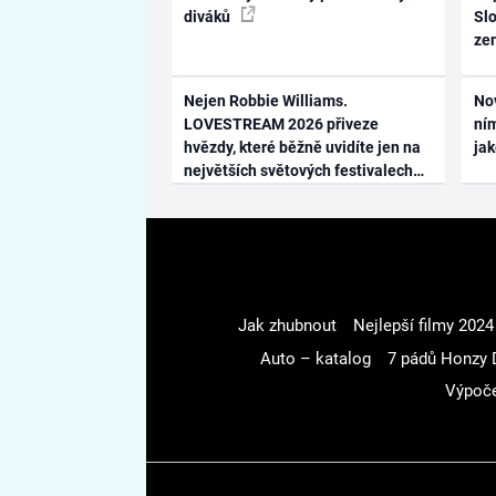
diváků
Slo
ze
Nejen Robbie Williams.
No
LOVESTREAM 2026 přiveze
ním
hvězdy, které běžně uvidíte jen na
ja
největších světových festivalech
Jak zhubnout
Nejlepší filmy 2024
Auto – katalog
7 pádů Honzy 
Výpoče