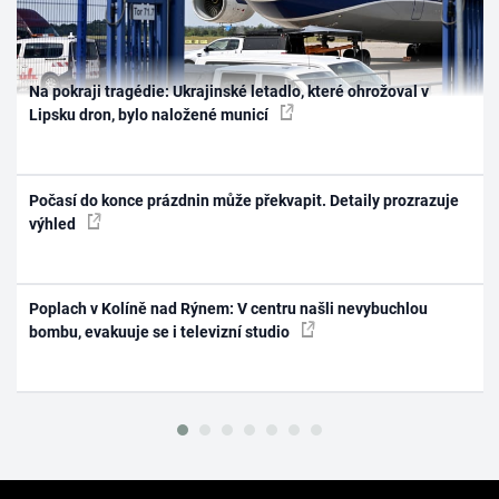
Na pokraji tragédie: Ukrajinské letadlo, které ohrožoval v
Lipsku dron, bylo naložené municí
Počasí do konce prázdnin může překvapit. Detaily prozrazuje
výhled
Poplach v Kolíně nad Rýnem: V centru našli nevybuchlou
bombu, evakuuje se i televizní studio