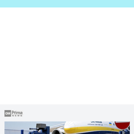
zahrady