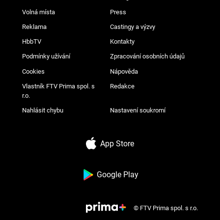
Volná místa
Press
Reklama
Castingy a výzvy
HbbTV
Kontakty
Podmínky užívání
Zpracování osobních údajů
Cookies
Nápověda
Vlastník FTV Prima spol. s
Redakce
r.o.
Nahlásit chybu
Nastavení soukromí
App Store
Google Play
© FTV Prima spol. s r.o.