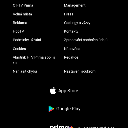
O FTV Prima
Management
Volná místa
Press
Reklama
Castingy a výzvy
HbbTV
Kontakty
Podmínky užívání
Zpracování osobních údajů
Cookies
Nápověda
Vlastník FTV Prima spol. s
Redakce
r.o.
Nahlásit chybu
Nastavení soukromí
App Store
Google Play