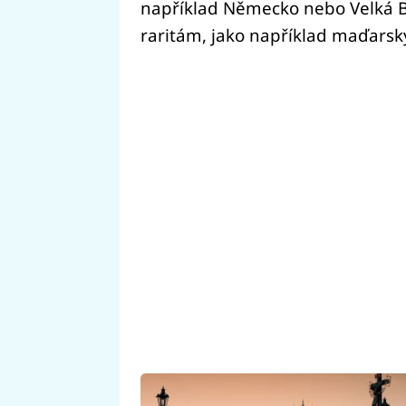
například Německo nebo Velká Bri
raritám, jako například maďarský