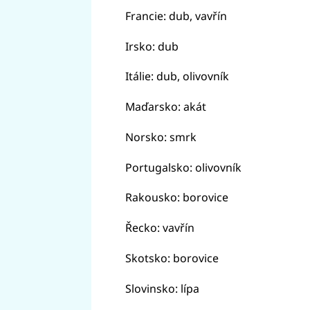
Francie: dub, vavřín
Irsko: dub
Itálie: dub, olivovník
Maďarsko: akát
Norsko: smrk
Portugalsko: olivovník
Rakousko: borovice
Řecko: vavřín
Skotsko: borovice
Slovinsko: lípa