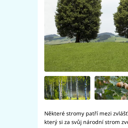
Některé stromy patří mezi zvlášť
který si za svůj národní strom zv