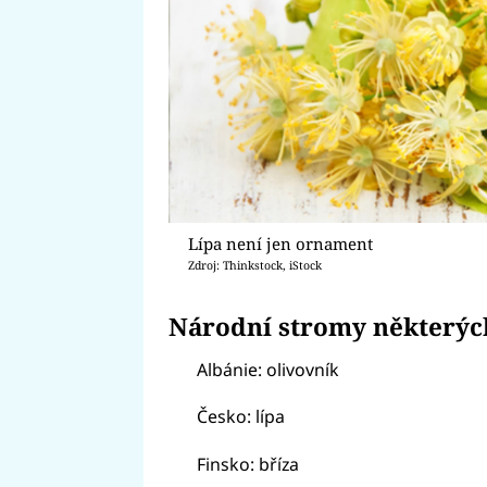
Lípa není jen ornament
Zdroj: Thinkstock, iStock
Národní stromy některýc
Albánie: olivovník
Česko: lípa
Finsko: bříza