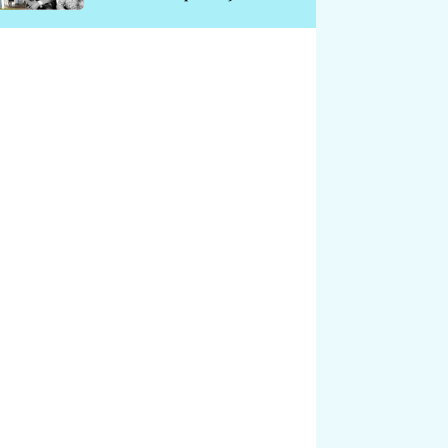
chátrá